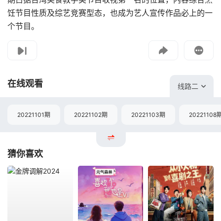
饪节目性质及综艺竞赛型态，也成为艺人宣传作品必上的一
个节目。
影片报错
如遇无法播放请提交给我们
在线观看
线路二
20221101期
20221102期
20221103期
20221108
猜你喜欢