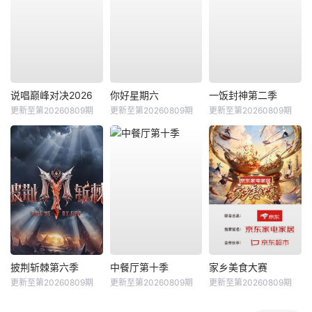
说唱巅峰对决2026
你好星期六
一饭封神第二季
更新至第20260809期
更新至第20260809期
更新至第20260809期
披荆斩棘第六季
中餐厅第十季
家乡美食大赛
更新至第20260809期
更新至第20260809期
更新至第20260809期