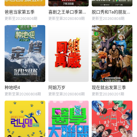
爸爸当家第五季
喜剧之王单口季第三季
脱口秀和Ta的朋友们第三季
更新至20260806期
更新至第20260809期
更新至20260808期
种地吧4
阿姐万岁
现在就出发第三季
更新至第20260808期
更新至第20260806期
更新至20260201期