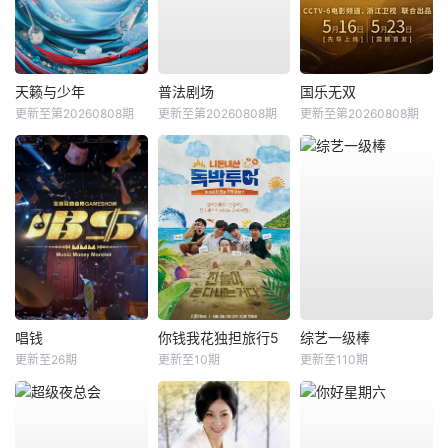
天籁与少年
普法剧场
国乐无双
更新至第20260808期
更新至第20260808期
更新至第20260808期
唱钱
你钱我花独担旅行5
综艺一级棒
更新至26期
更新至10期
更新至110期