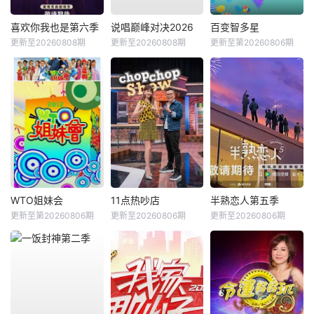
喜欢你我也是第六季
说唱巅峰对决2026
百变智多星
更新至20260808期
更新至20260808期
更新至第20260806期
WTO姐妹会
11点热吵店
半熟恋人第五季
更新至第20260806期
更新至20260806期
更新至20260806期