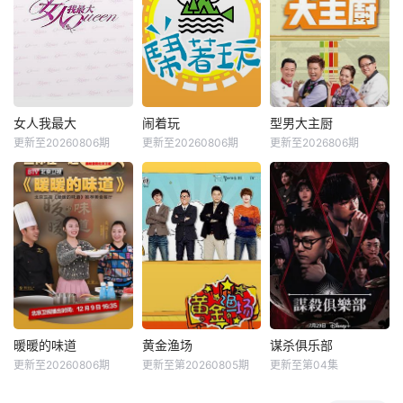
女人我最大
闹着玩
型男大主厨
更新至20260806期
更新至20260806期
更新至2026806期
暖暖的味道
黄金渔场
谋杀俱乐部
更新至20260806期
更新至第20260805期
更新至第04集