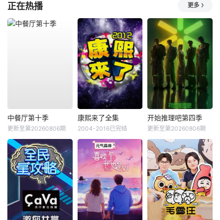
正在热播
更多
中餐厅第十季
康熙来了全集
开始推理吧第四季
更新至第20260806期
2004-2016已完结
更新至第20260806期