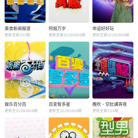
美食新闻报道
阿姐万岁
命运好好玩
更新至第397期
更新至第20260806期
更新至第20260806期
娱乐百分百
百变智多星
晚吹 - 空肚講宵夜
更新至20260806期
更新至20260806期
更新至第334期