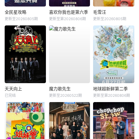
全民星攻略
喜欢你我也是第六季
毛雪汪
更新至20260805期
更新至第20260806期
更新至20260805期
天天向上
魔力歌先生
地球超新鲜第二季
已完结
更新至20260522期
更新至第20260806期