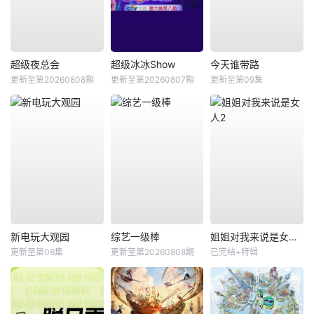
超级夜总会
超级冰冰Show
今天谁带路
更新至第20260808期
更新至第20260807期
更新至第09集
新电玩大观园
综艺一级棒
姐姐对我来说是女人2
更新至第08集
更新至第20260808期
已完结+特辑