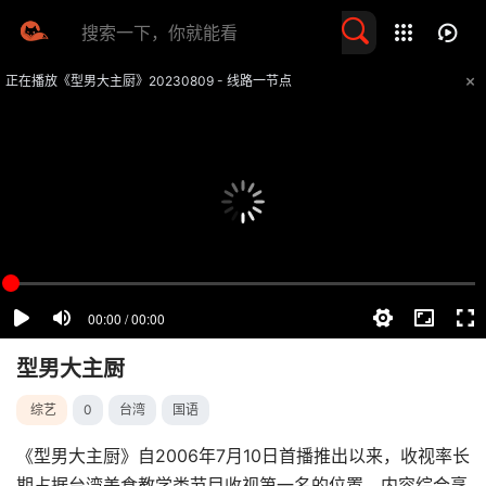
留言求片
正在播放《型男大主厨》20230809 - 线路一节点
提醒
不要轻易相信视频中的任何广告，谨防上当受骗
技巧
如遇视频无法播放或加载速度慢，可尝试切换播放线路
型男大主厨
综艺
0
台湾
国语
《型男大主厨》自2006年7月10日首播推出以来，收视率长
期占据台湾美食教学类节目收视第一名的位置，内容综合烹