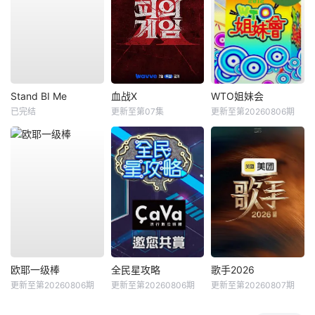
Stand BI Me
血战X
WTO姐妹会
已完结
更新至第07集
更新至第20260806期
欧耶一级棒
全民星攻略
歌手2026
更新至第20260806期
更新至第20260806期
更新至第20260807期