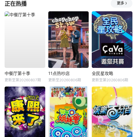
正在热播
更多
中餐厅第十季
11点热吵店
全民星攻略
更新至第20260807期
更新至20260806期
更新至第20260806期