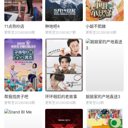
11点热吵店
种地吧4
小姐不熙娣
更新至20260806期
更新至20260807期
更新至20260806期
帮我找房子吧
环环相扣的老故事
姐姐家的产地直送3
更新至20260806期
更新至20260806期
更新至02期