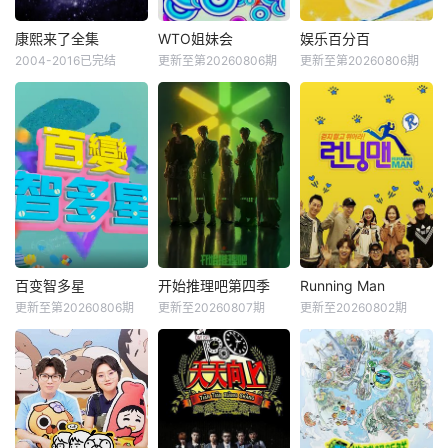
康熙来了全集
WTO姐妹会
娱乐百分百
2004-2016已完结
更新至第20260806期
更新至第20260806期
百变智多星
开始推理吧第四季
Running Man
更新至第20260806期
更新至20260807期
更新至20260802期