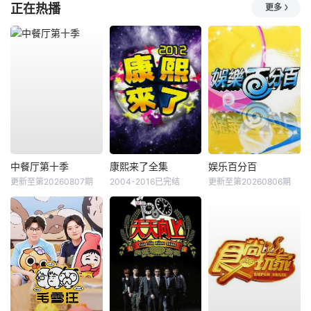
正在热播
更多
中餐厅第十季
康熙来了全集
娱乐百分百
更新至第20260807期
2004-2016已完结
更新至第20260806期