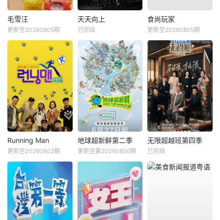
毛雪汪
天天向上
食尚玩家
更新至20260805期
已完结
更新至20260805期
Running Man
地球超新鲜第二季
无限超越班第四季
更新至20260802期
更新至第20260806期
已完结