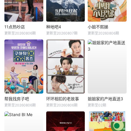
11点热吵店
种地吧4
小姐不熙娣
更新至20260806期
更新至20260807期
更新至20260806期
帮我找房子吧
环环相扣的老故事
姐姐家的产地直送3
更新至20260806期
更新至20260806期
更新至02期