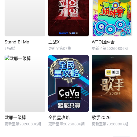
Stand BI Me
血战X
WTO姐妹会
已完结
更新至第07集
更新至第20260806期
欧耶一级棒
全民星攻略
歌手2026
更新至第20260806期
更新至第20260806期
更新至第20260807期